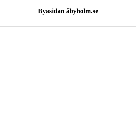
Byasidan åbyholm.se